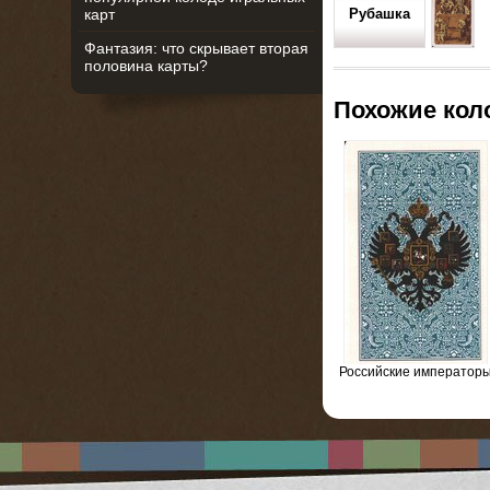
карт
Рубашка
Фантазия: что скрывает вторая
половина карты?
Похожие ко
Российские император