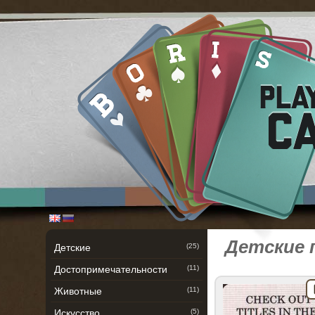
Детские 
Детские
(25)
Достопримечательности
(11)
Животные
(11)
Искусство
(5)