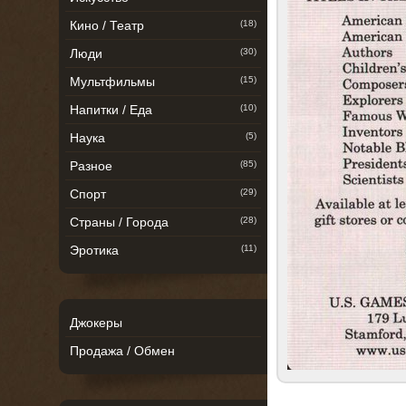
Кино / Театр
(18)
Люди
(30)
Мультфильмы
(15)
Напитки / Еда
(10)
Наука
(5)
Разное
(85)
Спорт
(29)
Страны / Города
(28)
Эротика
(11)
Джокеры
Продажа / Обмен