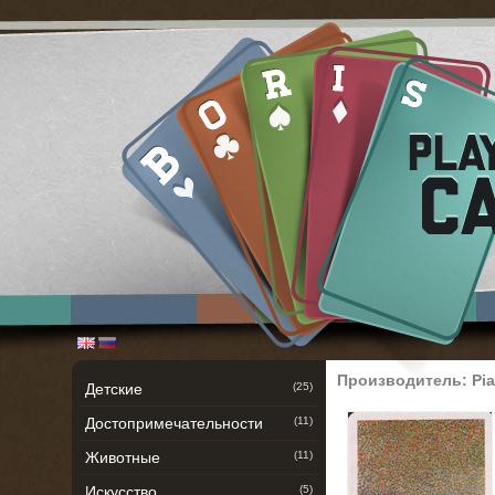
Производитель: Pia
Детские
(25)
Достопримечательности
(11)
Животные
(11)
Искусство
(5)