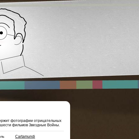
ержит фотографии отрицательных
х шести фильмов Звездные Войны.
Cartamundi
ель