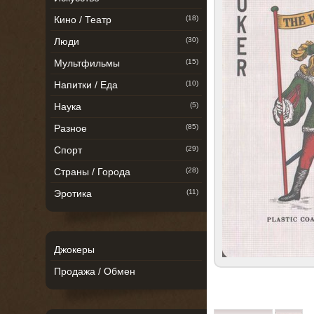
Кино / Театр
(18)
Люди
(30)
Мультфильмы
(15)
Напитки / Еда
(10)
Наука
(5)
Разное
(85)
Спорт
(29)
Страны / Города
(28)
Эротика
(11)
Джокеры
Продажа / Обмен